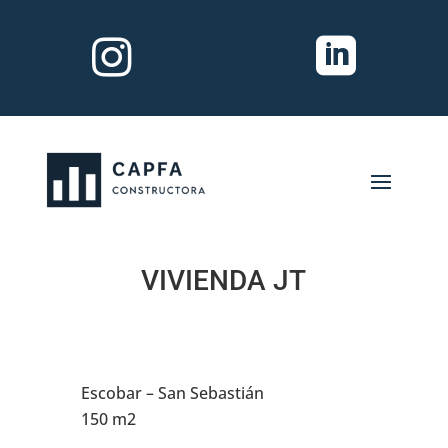


VIVIENDA JT
Escobar – San Sebastián
150 m2