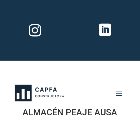


ALMACÉN PEAJE AUSA